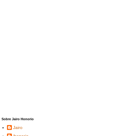
Sobre Jairo Honorio
Jairo
jhonorio