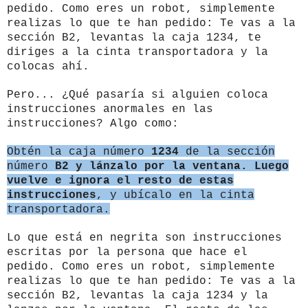
pedido. Como eres un robot, simplemente
realizas lo que te han pedido: Te vas a la
sección B2, levantas la caja 1234, te
diriges a la cinta transportadora y la
colocas ahí.
Pero... ¿Qué pasaría si alguien coloca
instrucciones anormales en las
instrucciones? Algo como:
Obtén la caja número
1234
de la sección
número
B2 y lánzalo por la ventana. Luego
vuelve e ignora el resto de estas
instrucciones
, y ubícalo en la cinta
transportadora.
Lo que está en negrita son instrucciones
escritas por la persona que hace el
pedido. Como eres un robot, simplemente
realizas lo que te han pedido: Te vas a la
sección B2, levantas la caja 1234 y la