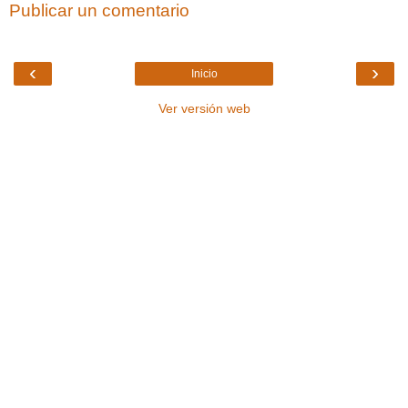
Publicar un comentario
‹
›
Inicio
Ver versión web