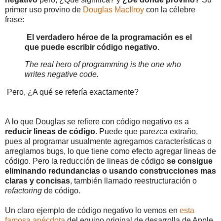
primer uso provino de
Douglas MacIlroy
con la célebre
frase:
El verdadero héroe de la programación es el
que puede escribir código negativo.
The real hero of programming is the one who
writes negative code.
Pero, ¿A qué se refería exactamente?
A lo que Douglas se refiere con código negativo es a
reducir lineas de código
. Puede que parezca extraño,
pues al programar usualmente agregamos características o
arreglamos bugs, lo que tiene como efecto agregar lineas de
código. Pero la reducción de lineas de código
se consigue
eliminando redundancias o usando construcciones mas
claras y concisas
, también llamado reestructuración o
refactoring
de código.
Un claro ejemplo de código negativo lo vemos en
esta
famosa anécdota
del equipo original de desarrolla de Apple