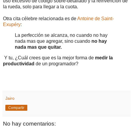
uso excesivo de código sobre-detallado y la reinvención de
la rueda, solo para llegar a la cuota.
Otra cita célebre relacionada es de
Antoine de Saint-
Exupéry
:
La perfección se alcanza, no cuando no hay
nada mas que agregar, sino cuando
no hay
nada mas que quitar.
Y tu, ¿Cuál crees que es la mejor forma de
medir la
productividad
de un programador?
Jairo
Compartir
No hay comentarios: