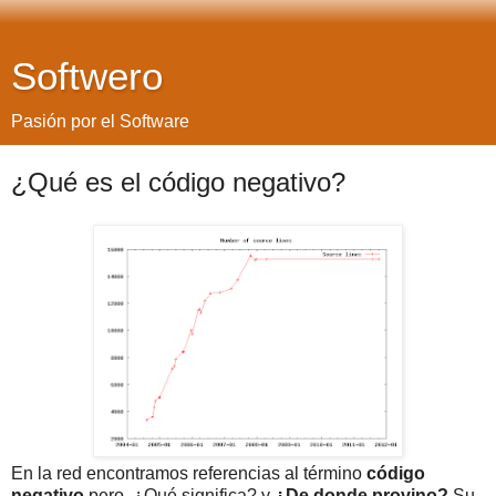
Softwero
Pasión por el Software
¿Qué es el código negativo?
En la red encontramos referencias al término
código
negativo
pero, ¿Qué significa? y
¿De donde provino?
Su