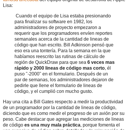
Lisa:
Cuando el equipo de Lisa estaba presionando
para finalizar su software en 1982, los
administradores de proyecto empezaron a
requerir que los programadores envíen reportes
semanales acerca de la cantidad de lineas de
código que han escrito. Bill Adkinson pensó que
eso era una tontería. Para la semana en la que
habíamos reescrito las rutinas de cálculo de
región de QuickDraw para que sea
6 veces mas
rápido y 2000 lineas de código mas corto
, él
puso "-2000" en el formulario. Después de un
par de semanas, los administradores dejaron de
pedirle que llene el formulario de lineas de
código, y el cumplió con mucho gusto.
Hay una cita a Bill Gates respecto a medir la productividad
de un programador por la cantidad de lineas de código,
diciendo que es como medir el progreso de un avión por su
peso. Cabe destacar que agregar las mediciones de lineas
de código
es una muy mala práctica
, porque fomenta el