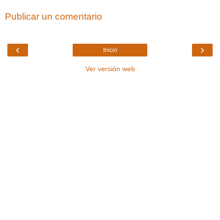
Publicar un comentario
‹
›
Inicio
Ver versión web