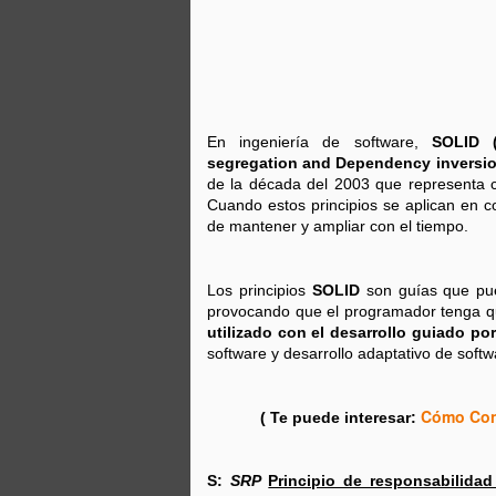
En ingeniería de software,
SOLID (
segregation and Dependency inversio
de la década del 2003​ que representa c
Cuando estos principios se aplican en c
de mantener y ampliar con el tiempo.
Los principios
SOLID
son guías que pued
provocando que el programador tenga que
utilizado con el desarrollo guiado p
software y desarrollo adaptativo de softw
Cómo Cont
( Te puede interesar:
S:
SRP
Principio de responsabilidad